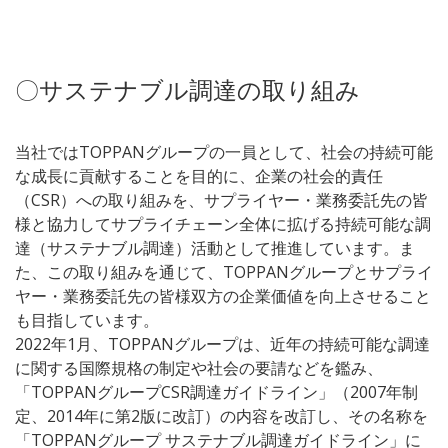
〇サステナブル調達の取り組み
当社ではTOPPANグループの一員として、社会の持続可能
な成長に貢献することを目的に、企業の社会的責任
（CSR）への取り組みを、サプライヤー・業務委託先の皆
様と協力してサプライチェーン全体に拡げる持続可能な調
達（サステナブル調達）活動として推進しています。ま
た、この取り組みを通じて、TOPPANグループとサプライ
ヤー・業務委託先の皆様双方の企業価値を向上させること
も目指しています。
2022年1月、TOPPANグループは、近年の持続可能な調達
に関する国際規格の制定や社会の要請などを鑑み、
「TOPPANグループCSR調達ガイドライン」（2007年制
定、2014年に第2版に改訂）の内容を改訂し、その名称を
「TOPPANグループ サステナブル調達ガイドライン」に