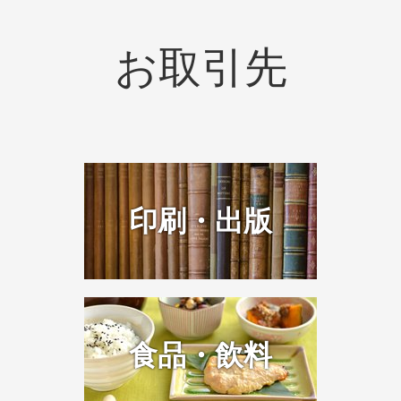
お取引先
印刷・出版
食品・飲料