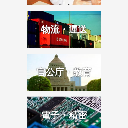
物流・運送
官公庁・教育
電子・精密