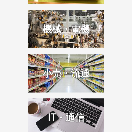
機械・電機
小売・流通
IT・通信