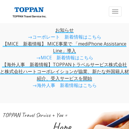
お知らせ
→コーポレート 新着情報はこちら
【MICE 新着情報】 MICE事業で 「mediPhone Assistance
Line」導入
→MICE 新着情報はこちら
【海外人事 新着情報】TOPPANトラベルサービス株式会社
と株式会社ハートコーポレイションが協業、新たな外国籍人材
紹介、受入サービスを開始
→海外人事 新着情報はこちら
TOPPAN Travel Service + You =
Hope